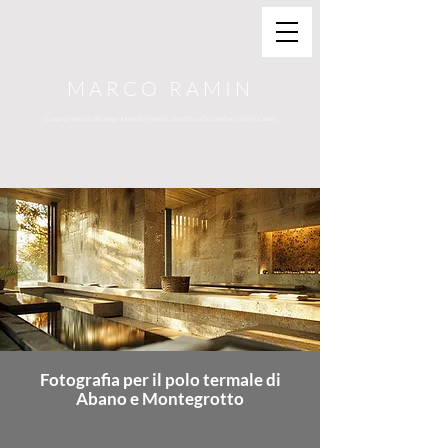
MARCO RAMIN
Luxury interior photographer for hotels, resorts, yachts and prestige brands
Fotografia per il polo termale di
Abano e Montegrotto