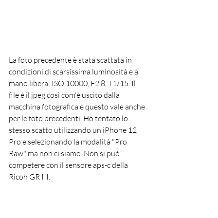
La foto precedente è stata scattata in 
condizioni di scarsissima luminosità e a 
mano libera: ISO 10000, F2.8, T1/15. Il 
file è il jpeg così com'è uscito dalla 
macchina fotografica e questo vale anche 
per le foto precedenti. Ho tentato lo 
stesso scatto utilizzando un iPhone 12 
Pro e selezionando la modalità "Pro 
Raw" ma non ci siamo. Non si può 
competere con il sensore aps-c della 
Ricoh GR III.