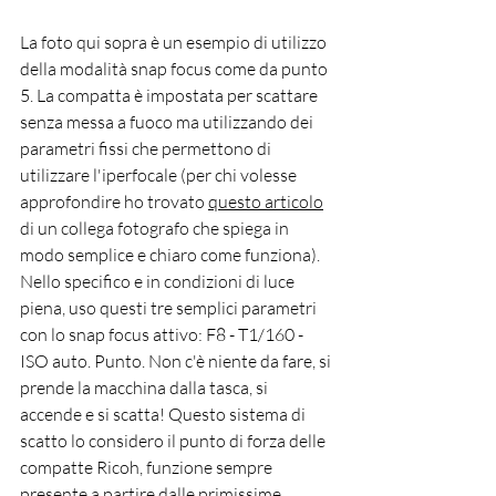
La foto qui sopra è un esempio di utilizzo 
della modalità snap focus come da punto 
5. La compatta è impostata per scattare 
senza messa a fuoco ma utilizzando dei 
parametri fissi che permettono di 
utilizzare l'iperfocale (per chi volesse 
approfondire ho trovato 
questo articolo
di un collega fotografo che spiega in 
modo semplice e chiaro come funziona). 
Nello specifico e in condizioni di luce 
piena, uso questi tre semplici parametri 
con lo snap focus attivo: F8 - T1/160 - 
ISO auto. Punto. Non c'è niente da fare, si 
prende la macchina dalla tasca, si 
accende e si scatta! Questo sistema di 
scatto lo considero il punto di forza delle 
compatte Ricoh, funzione sempre 
presente a partire dalle primissime 