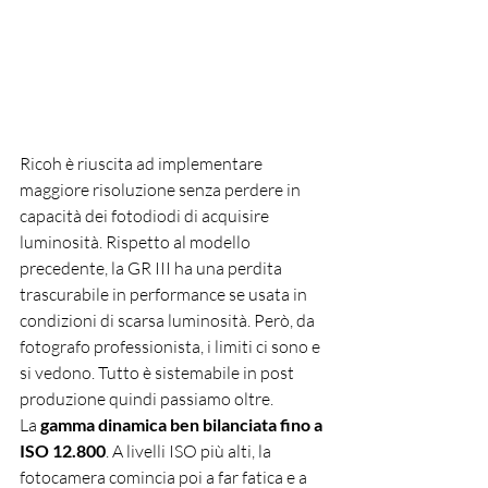
Ricoh è riuscita ad implementare 
maggiore risoluzione senza perdere in 
capacità dei fotodiodi di acquisire 
luminosità. Rispetto al modello 
precedente, la GR III ha una perdita 
trascurabile in performance se usata in 
condizioni di scarsa luminosità. Però, da 
fotografo professionista, i limiti ci sono e 
si vedono. Tutto è sistemabile in post 
produzione quindi passiamo oltre.
La 
gamma dinamica ben bilanciata fino a 
ISO 12.800
. A livelli ISO più alti, la 
fotocamera comincia poi a far fatica e a 