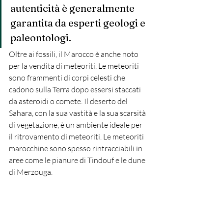
autenticità è generalmente 
garantita da esperti geologi e 
paleontologi.
Oltre ai fossili, il Marocco è anche noto 
per la vendita di meteoriti. Le meteoriti 
sono frammenti di corpi celesti che 
cadono sulla Terra dopo essersi staccati 
da asteroidi o comete. Il deserto del 
Sahara, con la sua vastità e la sua scarsità 
di vegetazione, è un ambiente ideale per 
il ritrovamento di meteoriti. Le meteoriti 
marocchine sono spesso rintracciabili in 
aree come le pianure di Tindouf e le dune 
di Merzouga.