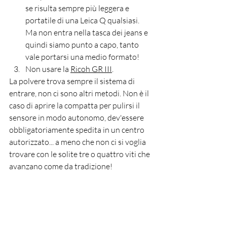
se risulta sempre più leggera e 
portatile di una Leica Q qualsiasi. 
Ma non entra nella tasca dei jeans e 
quindi siamo punto a capo, tanto 
vale portarsi una medio formato!
Non usare la 
Ricoh GR III
.
La polvere trova sempre il sistema di 
entrare, non ci sono altri metodi. Non è il 
caso di aprire la compatta per pulirsi il 
sensore in modo autonomo, dev'essere 
obbligatoriamente spedita in un centro 
autorizzato... a meno che non ci si voglia 
trovare con le solite tre o quattro viti che 
avanzano come da tradizione!