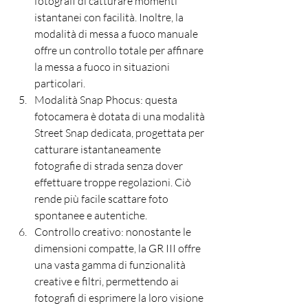
fotografi di catturare momenti 
istantanei con facilità. Inoltre, la 
modalità di messa a fuoco manuale 
offre un controllo totale per affinare 
la messa a fuoco in situazioni 
particolari.
Modalità Snap Phocus: questa 
fotocamera è dotata di una modalità 
Street Snap dedicata, progettata per 
catturare istantaneamente 
fotografie di strada senza dover 
effettuare troppe regolazioni. Ciò 
rende più facile scattare foto 
spontanee e autentiche.
Controllo creativo: nonostante le 
dimensioni compatte, la GR III offre 
una vasta gamma di funzionalità 
creative e filtri, permettendo ai 
fotografi di esprimere la loro visione 