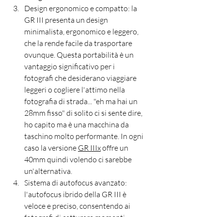
Design ergonomico e compatto: la 
GR III presenta un design 
minimalista, ergonomico e leggero, 
che la rende facile da trasportare 
ovunque. Questa portabilità è un 
vantaggio significativo per i 
fotografi che desiderano viaggiare 
leggeri o cogliere l'attimo nella 
fotografia di strada... "eh ma hai un 
28mm fisso" di solito ci si sente dire, 
ho capito ma è una macchina da 
taschino molto performante. In ogni 
caso la versione 
GR IIIx
 offre un 
40mm quindi volendo ci sarebbe 
un'alternativa.
Sistema di autofocus avanzato: 
l'autofocus ibrido della GR III è 
veloce e preciso, consentendo ai 