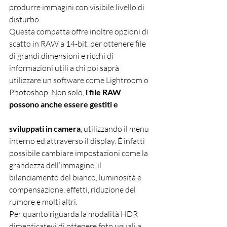
produrre immagini con visibile livello di 
disturbo. 
Questa compatta offre inoltre opzioni di 
scatto in RAW a 14-bit, per ottenere file 
di grandi dimensioni e ricchi di 
informazioni utili a chi poi saprà 
utilizzare un software come Lightroom o 
Photoshop. Non solo, 
i file RAW 
possono anche essere gestiti e 
sviluppati in camera
, utilizzando il menu 
interno ed attraverso il display. È infatti 
possibile cambiare impostazioni come la 
grandezza dell’immagine, il 
bilanciamento del bianco, luminosità e 
compensazione, effetti, riduzione del 
rumore e molti altri. 
Per quanto riguarda la modalità HDR 
dimenticatevi di ottenere foto uguali a 