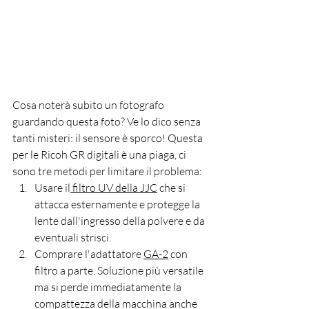
Cosa noterà subito un fotografo 
guardando questa foto? Ve lo dico senza 
tanti misteri: il sensore è sporco! Questa 
per le Ricoh GR digitali è una piaga, ci 
sono tre metodi per limitare il problema:
Usare il
 filtro UV della JJC
 che si 
attacca esternamente e protegge la 
lente dall'ingresso della polvere e da 
eventuali strisci.
Comprare l'adattatore 
GA-2
 con 
filtro a parte. Soluzione più versatile 
ma si perde immediatamente la 
compattezza della macchina anche 