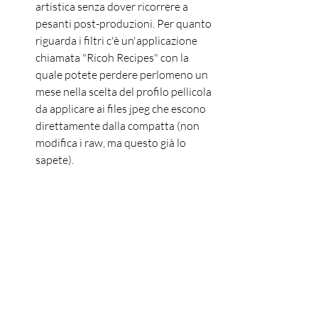
artistica senza dover ricorrere a 
pesanti post-produzioni. Per quanto 
riguarda i filtri c'è un'applicazione 
chiamata "Ricoh Recipes" con la 
quale potete perdere perlomeno un 
mese nella scelta del profilo pellicola 
da applicare ai files jpeg che escono 
direttamente dalla compatta (non 
modifica i raw, ma questo già lo 
sapete).