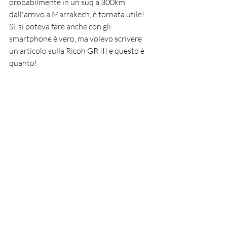
probabilmente in un suq a 300km 
dall'arrivo a Marrakech, è tornata utile! 
Sì, si poteva fare anche con gli 
smartphone è vero, ma volevo scrivere 
un articolo sulla Ricoh GR III e questo è 
quanto!