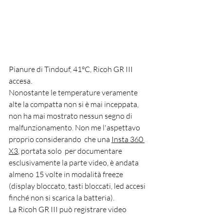
Pianure di Tindouf, 41°C, Ricoh GR III 
accesa.
Nonostante le temperature veramente 
alte la compatta non si è mai inceppata, 
non ha mai mostrato nessun segno di 
malfunzionamento. Non me l'aspettavo 
proprio considerando  che una 
Insta 360 
X3
, portata solo  per documentare 
esclusivamente la parte video, è andata 
almeno 15 volte in modalità freeze 
(display bloccato, tasti bloccati, led accesi 
finché non si scarica la batteria).
La Ricoh GR III può registrare video