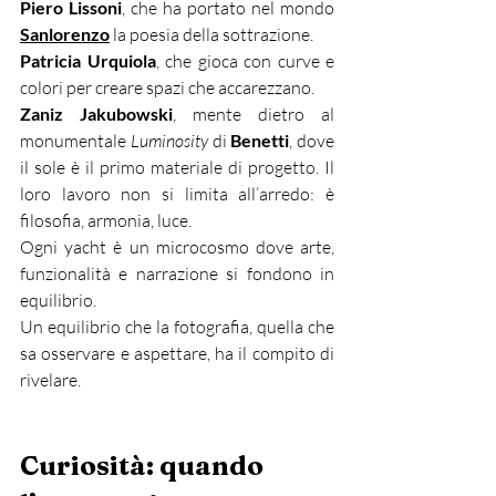
Piero Lissoni
, che ha portato nel mondo 
Sanlorenzo
 la poesia della sottrazione.
Patricia Urquiola
, che gioca con curve e 
colori per creare spazi che accarezzano.
Zaniz Jakubowski
, mente dietro al 
monumentale 
Luminosity
 di 
Benetti
, dove 
il sole è il primo materiale di progetto.
 Il
loro lavoro non si limita all’arredo: è 
filosofia, armonia, luce.
Ogni yacht è un microcosmo dove arte, 
funzionalità e narrazione si fondono in 
equilibrio.
Un equilibrio che la fotografia, quella che 
sa osservare e aspettare, ha il compito di 
rivelare.
Curiosità: quando 