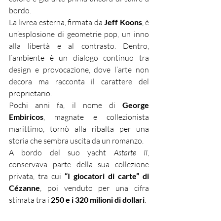
bordo.
La livrea esterna, firmata da 
Jeff Koons
, è 
un’esplosione di geometrie pop, un inno 
alla libertà e al contrasto. Dentro, 
l’ambiente è un dialogo continuo tra 
design e provocazione, dove l’arte non 
decora ma racconta il carattere del 
proprietario.
Pochi anni fa, il nome di 
George 
Embiricos
, magnate e collezionista 
marittimo, tornò alla ribalta per una 
storia che sembra uscita da un romanzo.
A bordo del suo yacht 
Astarte II
, 
conservava parte della sua collezione 
privata, tra cui 
“I giocatori di carte” di 
Cézanne
, poi venduto per una cifra 
stimata tra i 
250 e i 320 milioni di dollari
.