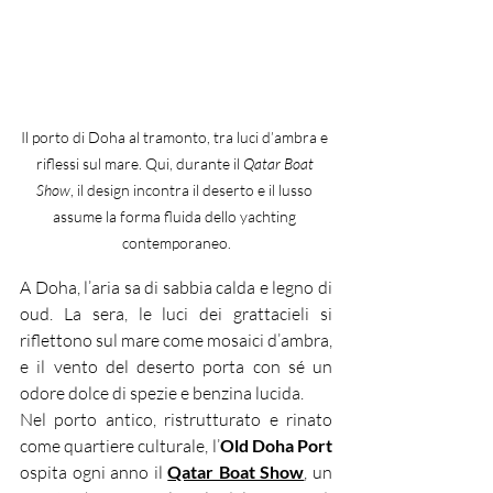
Il porto di Doha al tramonto, tra luci d’ambra e 
riflessi sul mare. Qui, durante il 
Qatar Boat 
Show
, il design incontra il deserto e il lusso 
assume la forma fluida dello yachting 
contemporaneo.
A Doha, l’aria sa di sabbia calda e legno di 
oud.
 La
 sera, le luci dei grattacieli si 
riflettono sul mare come mosaici d’ambra, 
e il vento del deserto porta con sé un 
odore dolce di spezie e benzina lucida.
Nel porto antico, ristrutturato e rinato 
come quartiere culturale, l’
Old Doha Port
ospita ogni anno il 
Qatar Boat Show
, un 