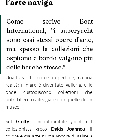
l’arte naviga
Come scrive Boat 
International, “i superyacht 
sono essi stessi opere d’arte, 
ma spesso le collezioni che 
ospitano a bordo valgono più 
delle barche stesse.”
Una frase che non è un’iperbole, ma una 
realtà: il mare è diventato galleria, e le 
onde custodiscono collezioni che 
potrebbero rivaleggiare con quelle di un 
museo.
Sul 
Guilty
, l’inconfondibile yacht del 
collezionista greco 
Dakis Joannou
, il 
colore è già arte prima ancora di salire a 