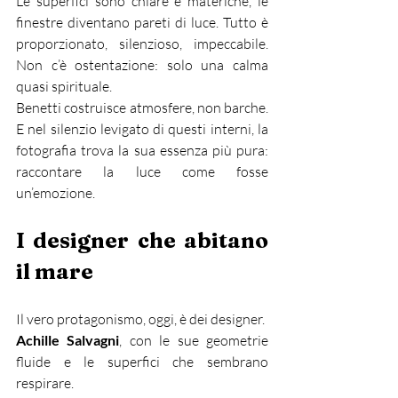
Le superfici sono chiare e materiche, le 
finestre diventano pareti di luce. Tutto è 
proporzionato, silenzioso, impeccabile. 
Non c’è ostentazione: solo una calma 
quasi spirituale.
Benetti costruisce atmosfere, non barche. 
E nel silenzio levigato di questi interni, la 
fotografia trova la sua essenza più pura: 
raccontare la luce come fosse 
un’emozione.
I designer che abitano 
il mare
Il vero protagonismo, oggi, è dei designer.
Achille Salvagni
, con le sue geometrie 
fluide e le superfici che sembrano 
respirare.