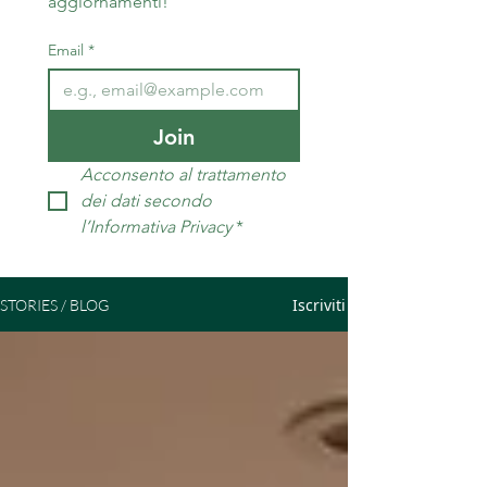
aggiornamenti!
Email
*
Join
Acconsento al trattamento 
dei dati secondo 
l’Informativa Privacy
*
Iscriviti
STORIES / BLOG