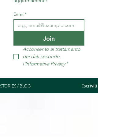
aggiornamenti!
Email
*
Join
Acconsento al trattamento 
dei dati secondo 
l’Informativa Privacy
*
Iscriviti
STORIES / BLOG