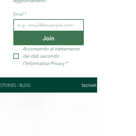
aggiornamenti!
Email
*
Join
Acconsento al trattamento 
dei dati secondo 
l’Informativa Privacy
*
Iscriviti
STORIES / BLOG