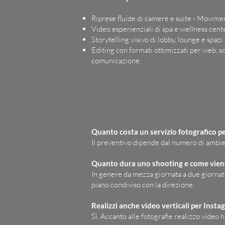
Riprese fluide di camere e suite - Movimen
Video esperienziali di spa e wellness cent
Storytelling visivo di lobby, lounge e spaz
Editing con formati ottimizzati per web, so
comunicazione.
Quanto costa un servizio fotografico p
Il preventivo dipende dal numero di ambienti
Quanto dura uno shooting e come vien
In genere da mezza giornata a due giornate,
piano condiviso con la direzione.
Realizzi anche video verticali per Insta
Sì. Accanto alle fotografie realizzo video 