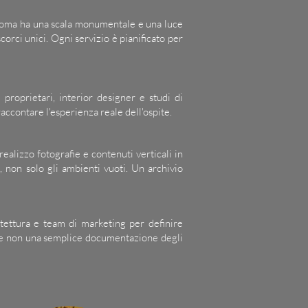
i. Roma ha una scala monumentale e una luce
scorci unici. Ogni servizio è pianificato per
proprietari, interior designer e studi di
 raccontare l'esperienza reale dell'ospite.
lizzo fotografie e contenuti verticali in
 non solo gli ambienti vuoti. Un archivio
tettura e team di marketing per definire
nd e non una semplice documentazione degli