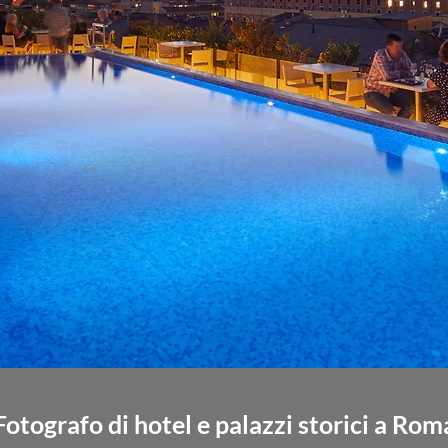
Fotografo di hotel e palazzi storici a Rom