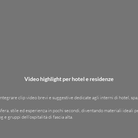
Video highlight per hotel e residenze
di integrare clip video brevi e suggestive dedicate agli interni di hotel, s
ra, stile ed esperienza in pochi secondi, diventando materiali ideali pe
 e gruppi dell’ospitalità di fascia alta.