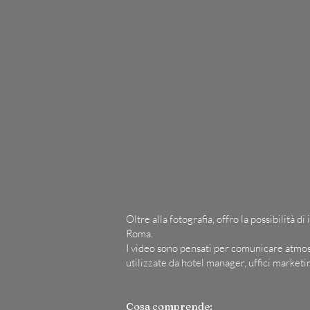
Oltre alla fotografia, offro la possibilità 
Roma.
I video sono pensati per comunicare atmosfe
utilizzate da hotel manager, uffici marketing
Cosa comprende: